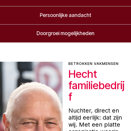
Persoonlijke aandacht
Doorgroei mogelijkheden
BETROKKEN VAKMENSEN
Hecht
familiebedrij
f
Nuchter, direct en
altijd eerlijk: dat zijn
wij. Met een platte