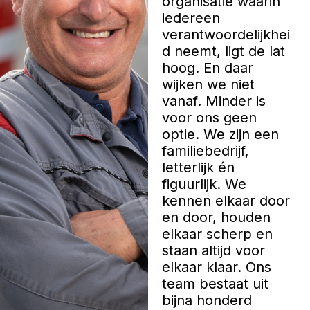
organisatie waarin
iedereen
verantwoordelijkhei
d neemt, ligt de lat
hoog. En daar
wijken we niet
vanaf. Minder is
voor ons geen
optie. We zijn een
familiebedrijf,
letterlijk én
figuurlijk. We
kennen elkaar door
en door, houden
elkaar scherp en
staan altijd voor
elkaar klaar. Ons
team bestaat uit
bijna honderd