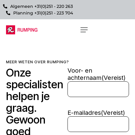
Algemeen +31(0)251 - 220 263
Planning +31(0)251 - 223 704
MEER WETEN OVER RUMPING?
Onze
Voor- en
achternaam
(Vereist)
specialisten
helpen je
graag.
E-mailadres
(Vereist)
Gewoon
goed