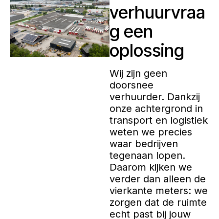
verhuurvraa
g een
oplossing
Wij zijn geen
doorsnee
verhuurder. Dankzij
onze achtergrond in
transport en logistiek
weten we precies
waar bedrijven
tegenaan lopen.
Daarom kijken we
verder dan alleen de
vierkante meters: we
zorgen dat de ruimte
echt past bij jouw