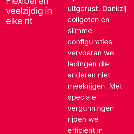
Flexibel en
uitgerust. Dankzij
veelzijdig in
elke rit
coilgoten en
slimme
configuraties
vervoeren we
ladingen die
anderen niet
meekrijgen. Met
speciale
vergunningen
rijden we
efficiënt in