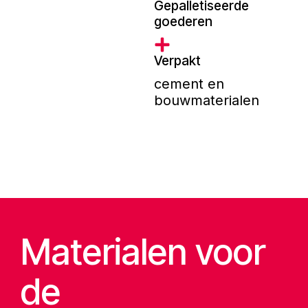
Gepalletiseerde
goederen
Verpakt
cement en
bouwmaterialen
Materialen voor
de