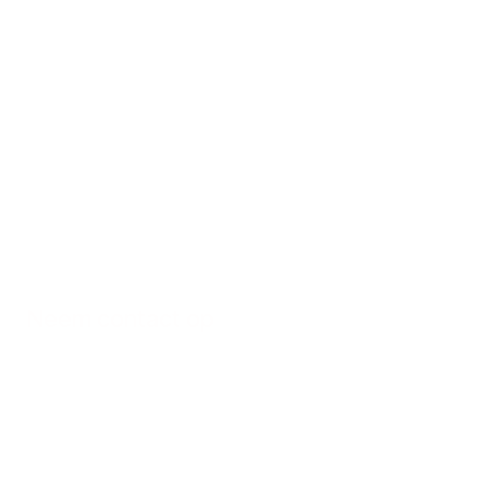
Neem contact op