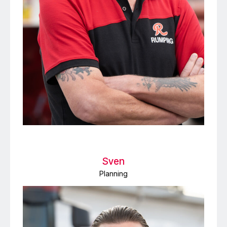
Sven
Planning