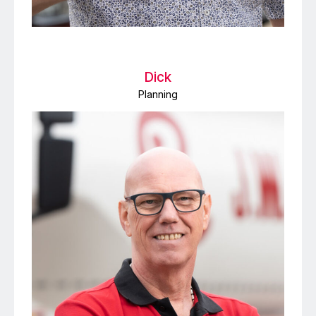
Dick
Planning