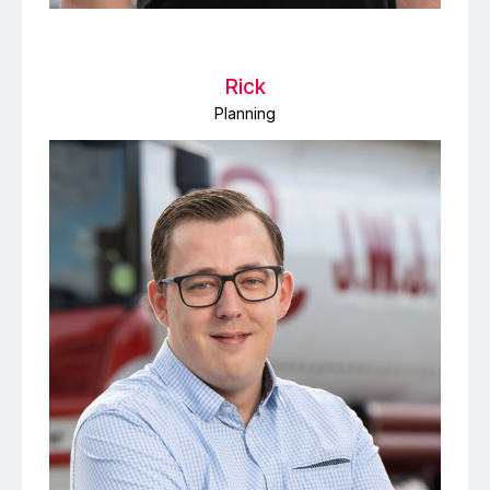
Rick
Planning