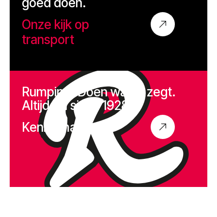
goed doen.
Onze kijk op
transport
Rumping. Doen wat je zegt.
Altijd. Al sinds 1928.
Kennismaken?