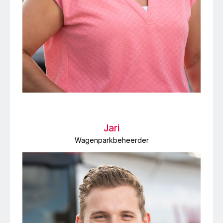
Jari
Wagenparkbeheerder