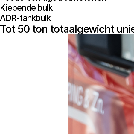
Kiepende bulk
ADR-tankbulk
Tot 50 ton totaalgewicht uni