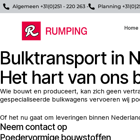
Algemeen +31(0)251 - 220 263 -
Planning +31(0)2
Home
Bulktransport in 
Het hart van ons b
Wie bouwt en produceert, kan zich geen vertragi
gespecialiseerde bulkwagens vervoeren wij po
Of het nu gaat om leveringen binnen Nederland 
Neem contact op
Poedervormige bouwstoffen