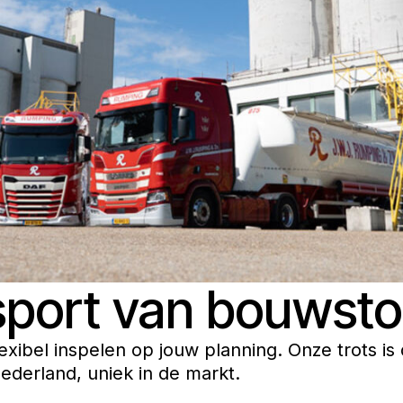
nsport van bouwsto
xibel inspelen op jouw planning. Onze trots is 
Nederland, uniek in de markt.