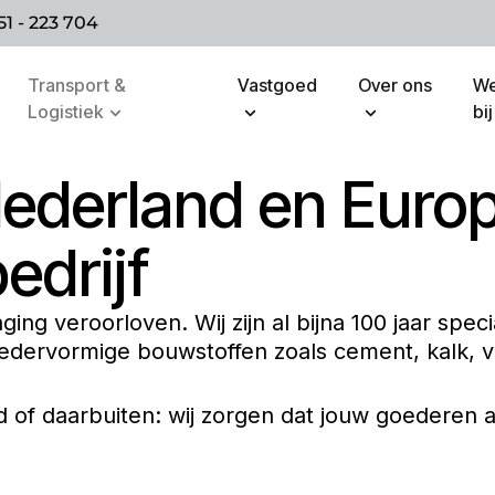
51 - 223 704
Transport &
Vastgoed
Over ons
We
Logistiek
bij
Nederland en Euro
edrijf
ng veroorloven. Wij zijn al bijna 100 jaar speci
edervormige bouwstoffen zoals cement, kalk, v
of daarbuiten: wij zorgen dat jouw goederen alt