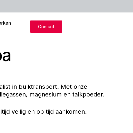
rken
Contact
pa
alist in bulktransport. Met onze
liegassen, magnesium en talkpoeder.
ijd veilig en op tijd aankomen.