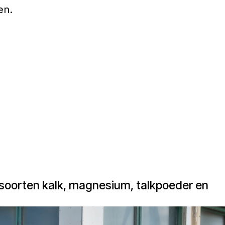
en.
soorten kalk, magnesium, talkpoeder en