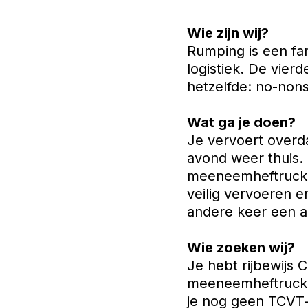
Wie zijn wij?
Rumping is een fami
logistiek. De vierd
hetzelfde: no-nons
Wat ga je doen?
Je vervoert overd
avond weer thuis.
meeneemheftruck o
veilig vervoeren 
andere keer een a
Wie zoeken wij?
Je hebt rijbewijs
meeneemheftruck 
je nog geen TCVT-c