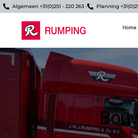
Algemeen +31(0)251 - 220 263 -
Planning +31(0)2
Home
Bouw