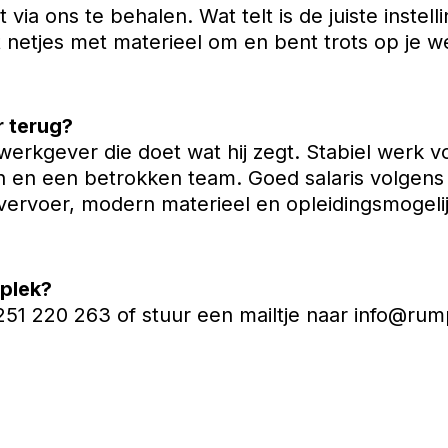
 via ons te behalen. Wat telt is de juiste instelli
 netjes met materieel om en bent trots op je we
r terug?
erkgever die doet wat hij zegt. Stabiel werk v
nen en een betrokken team. Goed salaris volgen
rvoer, modern materieel en opleidingsmogeli
 plek?
51 220 263 of stuur een mailtje naar
info@rump