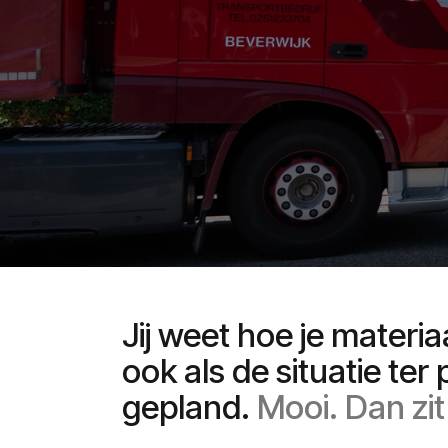
Jij
weet
hoe
je
materia
ook
als
de
situatie
ter
gepland.
Mooi.
Dan
zit