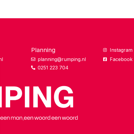
Planning
Instagram
nl
planning@rumping.nl
Facebook
0251 223 704