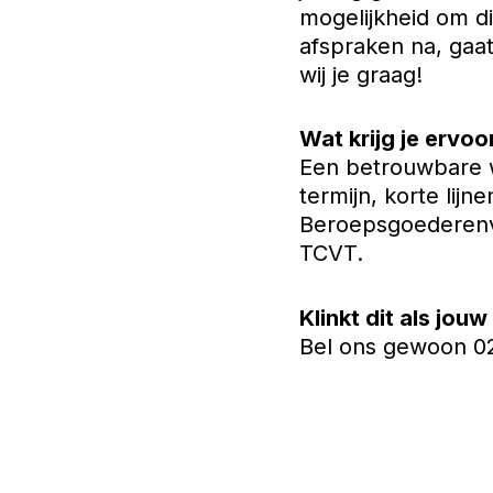
mogelijkheid om dit
afspraken na, gaat
wij je graag!
Wat krijg je ervoo
Een betrouwbare w
termijn, korte lij
Beroepsgoederenve
TCVT.
Klinkt dit als jouw
Bel ons gewoon 02