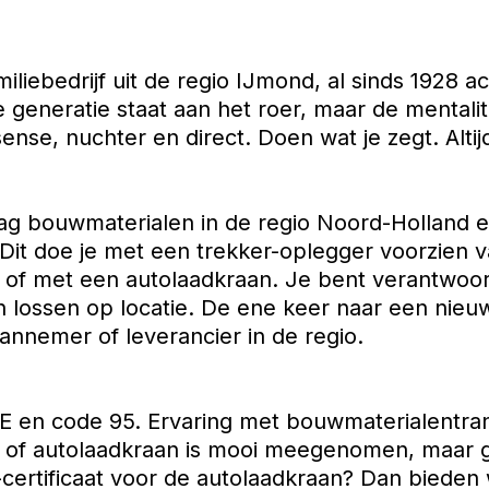
liebedrijf uit de regio IJmond, al sinds 1928 ac
e generatie staat aan het roer, maar de mentalit
ense, nuchter en direct. Doen wat je zegt. Altij
ag bouwmaterialen in de regio Noord-Holland e
 Dit doe je met een trekker-oplegger voorzien 
f met een autolaadkraan. Je bent verantwoord
en lossen op locatie. De ene keer naar een nie
annemer of leverancier in de regio.
 CE en code 95. Ervaring met bouwmaterialentra
of autolaadkraan is mooi meegenomen, maar g
ertificaat voor de autolaadkraan? Dan bieden w